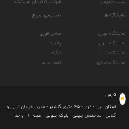
سایت قدیمی
شرکت کنندگان نمایشگاه
نمایشگاه ها
دسترسی سریع
نمایشگاه تهران
تماس فوری
نمایشگاه تبریز
واتساپ
نمایشگاه شیراز
تلگرام
نمایشگاه اصفهان
تماس با ما
آدرس
استان البرز - کرج - ۴۵ متری گلشهر - مابین خیابان ترابی و
گلایل - ساختمان چینی - بلوک جنوبی - طبقه ۲ - واحد ۳