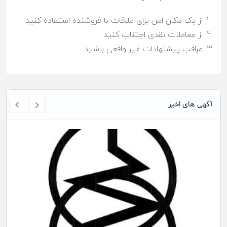
از یک مکان امن برای ملاقات با فروشنده استفاده کنید
از معاملات نقدی اجتناب کنید
مراقب پیشنهادات غیر واقعی باشید
آگهی های اخیر