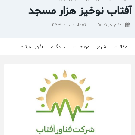
آفتاب نوخیز هزار مسجد
ژوئن 8, 2025
تعداد بازدید :
364
امکانات
شرح
موقعیت
دیدگـاه
آگهی مرتبط