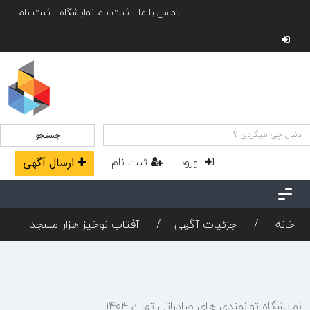
تماس با ما
ثبت نام نمایشگاه
ثبت نام
جستجو
ورود
ثبت نام
ارسال آگهی
خانه
جزئیات آگهی
آفتاب نوخیز هزار مسجد
نمایشگاه توانمندی های صادراتی تهران 1404