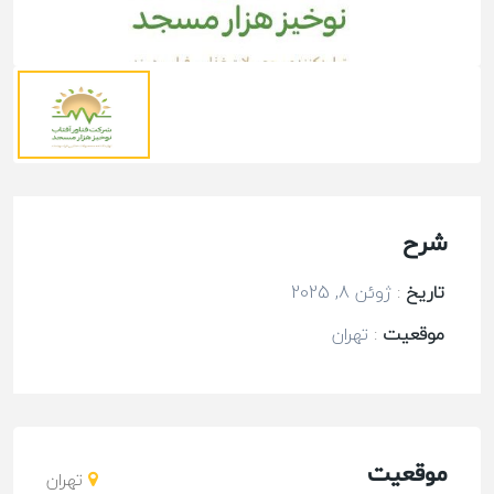
شرح
تاریخ
:
ژوئن 8, 2025
موقعیت
:
تهران
موقعیت
تهران