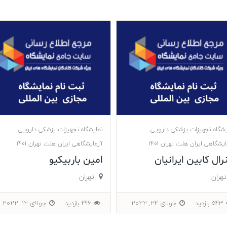
یشگاه تجهیزات پزشکی دارویی
نمایشگاه تجهیزات پزشکی دارویی
یشگاهی ایران هلث تهران 1401
آزمایشگاهی ایران هلث تهران 1401
ین باربیکیو
دکتر هوتن منتظران
هران
تهران
496 بازدید
جولای 12, 2022
461 بازدید
جولای 9, 2022