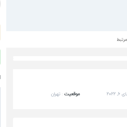
رتبط
ا
, 2022
موقعیت
:
تهران