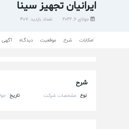
ایرانیان تجهیز سینا
جولای 6, 2022
تعداد بازدید :
407
امکانات
شرح
موقعیت
دیدگـاه
آگهی م
شرح
نوع
:
مشخصات شرکت
تاریخ
:
جولای 6