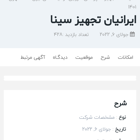
1401
ایرانیان تجهیز سینا
جولای 6, 2022
تعداد بازدید :
428
امکانات
شرح
موقعیت
دیدگـاه
آگهی مرتبط
شرح
نوع
:
مشخصات شرکت
تاریخ
:
جولای 6, 2022