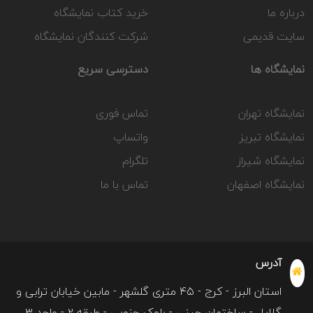
درباره ما
خرید کتاب نمایشگاه
سایت قدیمی
شرکت کنندگان نمایشگاه
نمایشگاه ها
دسترسی سریع
نمایشگاه تهران
تماس فوری
نمایشگاه تبریز
واتساپ
نمایشگاه شیراز
تلگرام
نمایشگاه اصفهان
تماس با ما
آدرس
استان البرز - کرج - ۴۵ متری گلشهر - مابین خیابان ترابی و
گلایل - ساختمان چینی - بلوک جنوبی - طبقه ۲ - واحد ۳