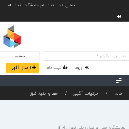
تماس با ما
ثبت نام نمایشگاه
ثبت نام
جستجو
ورود
ثبت نام
ارسال آگهی
خانه
جزئیات آگهی
خط و ابنیه فلق
نمایشگاه حمل و نقل ریلی تهران 1401