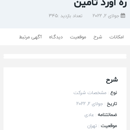
ره آورد تامین
جولای 2, 2022
تعداد بازدید :
345
امکانات
شرح
موقعیت
دیدگـاه
آگهی مرتبط
شرح
نوع
:
مشخصات شرکت
تاریخ
:
جولای 2, 2022
ضمانتنامه
:
عادی
موقعیت
:
تهران