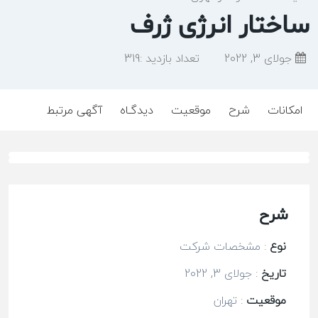
ساختار انرژی ژرف
جولای 3, 2022
تعداد بازدید :
319
امکانات
شرح
موقعیت
دیدگـاه
آگهی مرتبط
شرح
نوع
:
مشخصات شرکت
تاریخ
:
جولای 3, 2022
موقعیت
:
تهران