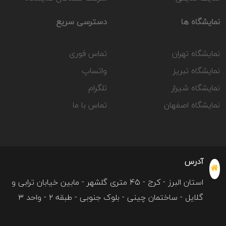
نمایشگاه ها
دسترسی سریع
نمایشگاه تهران
تماس فوری
نمایشگاه تبریز
واتساپ
نمایشگاه شیراز
تلگرام
نمایشگاه اصفهان
تماس با ما
آدرس
استان البرز - کرج - ۴۵ متری گلشهر - مابین خیابان ترابی و
گلایل - ساختمان چینی - بلوک جنوبی - طبقه ۲ - واحد ۳