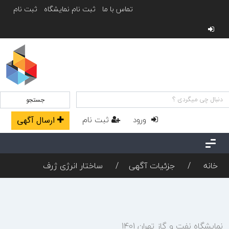
تماس با ما
ثبت نام نمایشگاه
ثبت نام
جستجو
ورود
ثبت نام
ارسال آگهی
خانه
جزئیات آگهی
ساختار انرژی ژرف
نمایشگاه نفت و گاز تهران 1401