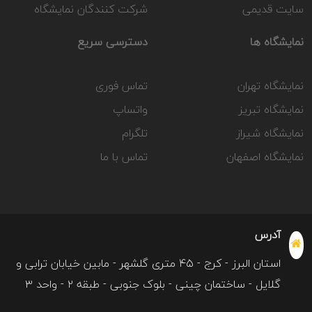
سایت قدیمی
شرکت کنندگان نمایشگاه
نمایشگاه ها
دسترسی سریع
نمایشگاه تهران
تماس فوری
نمایشگاه تبریز
واتساپ
نمایشگاه شیراز
تلگرام
نمایشگاه اصفهان
تماس با ما
آدرس
استان البرز - کرج - ۴۵ متری گلشهر - مابین خیابان ترابی و
گلایل - ساختمان چینی - بلوک جنوبی - طبقه ۲ - واحد ۳