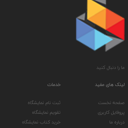
ما را دنبال کنید
لینک های مفید
خدمات
صفحه نخست
ثبت نام نمایشگاه
پروفایل کاربری
تقویم نمایشگاه
درباره ما
خرید کتاب نمایشگاه