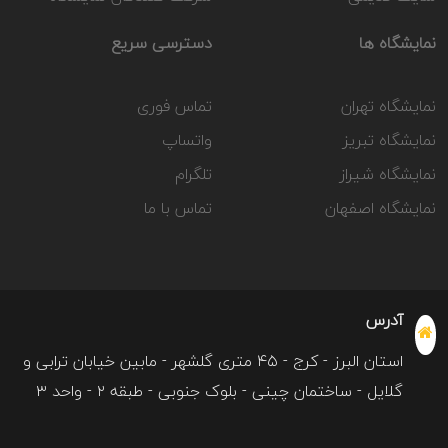
نمایشگاه ها
دسترسی سریع
نمایشگاه تهران
تماس فوری
نمایشگاه تبریز
واتساپ
نمایشگاه شیراز
تلگرام
نمایشگاه اصفهان
تماس با ما
آدرس
استان البرز - کرج - ۴۵ متری گلشهر - مابین خیابان ترابی و
گلایل - ساختمان چینی - بلوک جنوبی - طبقه ۲ - واحد ۳