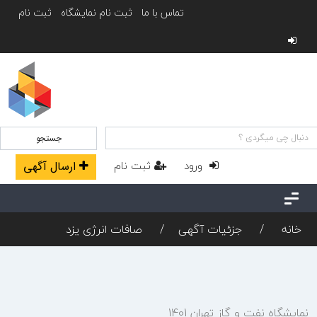
تماس با ما
ثبت نام نمایشگاه
ثبت نام
جستجو
ورود
ثبت نام
ارسال آگهی
خانه
جزئیات آگهی
صافات انرژی یزد
نمایشگاه نفت و گاز تهران 1401