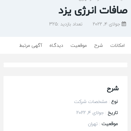
صافات انرژی یزد
جولای 4, 2022
تعداد بازدید :
325
امکانات
شرح
موقعیت
دیدگـاه
آگهی مرتبط
شرح
نوع
:
مشخصات شرکت
تاریخ
:
جولای 4, 2022
موقعیت
:
تهران