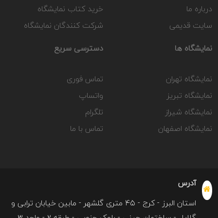
درباره ما
خرید کتاب نمایشگاه
سایت قدیمی
شرکت کنندگان نمایشگاه
نمایشگاه ها
دسترسی سریع
نمایشگاه تهران
تماس فوری
نمایشگاه تبریز
واتساپ
نمایشگاه شیراز
تلگرام
نمایشگاه اصفهان
تماس با ما
آدرس
استان البرز - کرج - ۴۵ متری گلشهر - مابین خیابان ترابی و
گلایل - ساختمان چینی - بلوک جنوبی - طبقه ۲ - واحد ۳