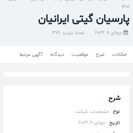
1401
پارسیان گیتی ایرانیان
جولای 9, 2022
تعداد بازدید :
371
امکانات
شرح
موقعیت
دیدگـاه
آگهی مرتبط
شرح
نوع
:
مشخصات شرکت
تاریخ
:
جولای 9, 2022