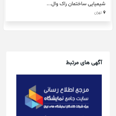
شیمیایی ساختمان راک وال...
تهران
آگهی های مرتبط