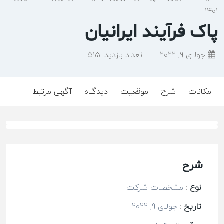
1401
پاک فرآیند ایرانیان
جولای 9, 2022
تعداد بازدید :
515
امکانات
شرح
موقعیت
دیدگـاه
آگهی مرتبط
شرح
نوع
:
مشخصات شرکت
تاریخ
:
جولای 9, 2022