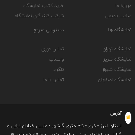
درباره ما
خرید کتاب نمایشگاه
سایت قدیمی
شرکت کنندگان نمایشگاه
نمایشگاه ها
دسترسی سریع
نمایشگاه تهران
تماس فوری
نمایشگاه تبریز
واتساپ
نمایشگاه شیراز
تلگرام
نمایشگاه اصفهان
تماس با ما
آدرس
استان البرز - کرج - ۴۵ متری گلشهر - مابین خیابان ترابی و
گلایل - ساختمان چینی - بلوک جنوبی - طبقه ۲ - واحد ۳