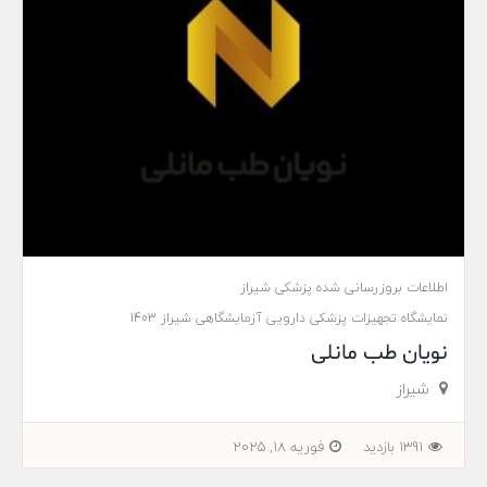
اطلاعات بروزرسانی شده پزشکی شیراز
نمایشگاه تجهیزات پزشکی دارویی آزمایشگاهی شیراز 1403
نویان طب مانلی
شیراز
1391 بازدید
فوریه 18, 2025