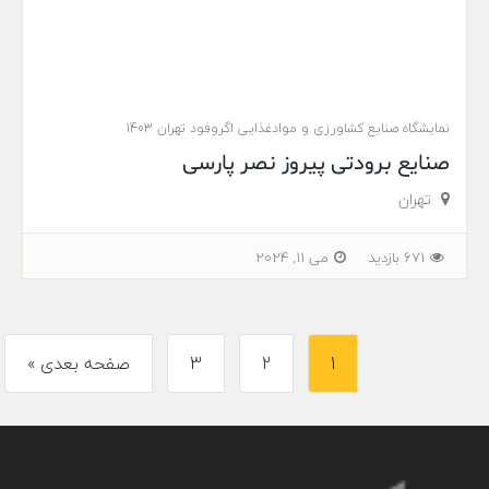
نمایشگاه صنایع کشاورزی و موادغذایی اگروفود تهران 1403
صنایع برودتی پیروز نصر پارسی
تهران
671 بازدید
می 11, 2024
1
2
3
صفحه بعدی »