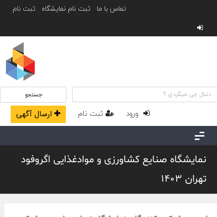
تماس با ما
ثبت نام نمایشگاه
ثبت نام
جستجو
ورود
ثبت نام
ارسال آگهی
نمایشگاه صنایع کشاورزی و موادغذایی اگروفود
تهران 1403