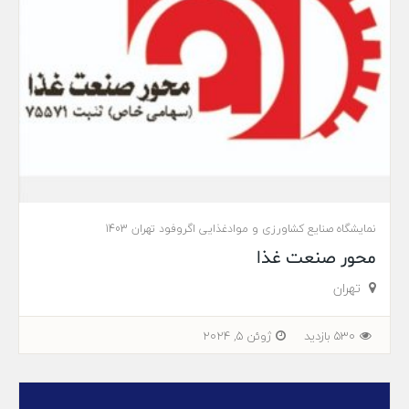
نمایشگاه صنایع کشاورزی و موادغذایی اگروفود تهران 1403
محور صنعت غذا
تهران
530 بازدید
ژوئن 5, 2024