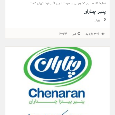
نمایشگاه صنایع کشاورزی و موادغذایی اگروفود تهران 1403
پنیر چناران
تهران
306 بازدید
می 11, 2024