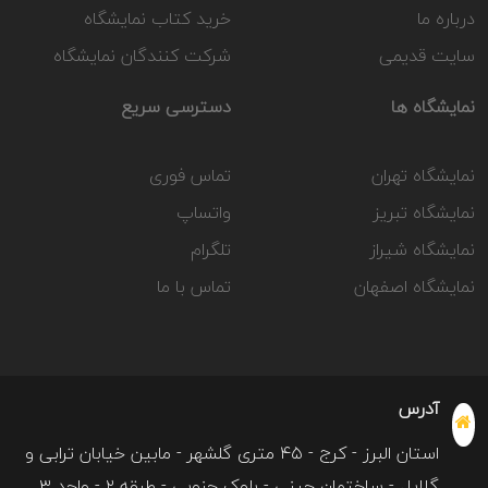
درباره ما
خرید کتاب نمایشگاه
سایت قدیمی
شرکت کنندگان نمایشگاه
نمایشگاه ها
دسترسی سریع
نمایشگاه تهران
تماس فوری
نمایشگاه تبریز
واتساپ
نمایشگاه شیراز
تلگرام
نمایشگاه اصفهان
تماس با ما
آدرس
استان البرز - کرج - ۴۵ متری گلشهر - مابین خیابان ترابی و
گلایل - ساختمان چینی - بلوک جنوبی - طبقه ۲ - واحد ۳