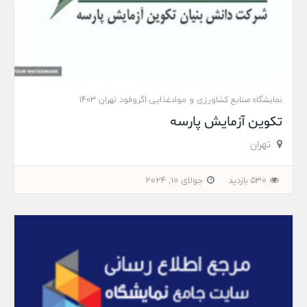
نمایشگاه صنایع کشاورزی و موادغذایی اگروفود تهران 1403
تکوین آزمایش پارسه
تهران
530 بازدید
جولای 10, 2024