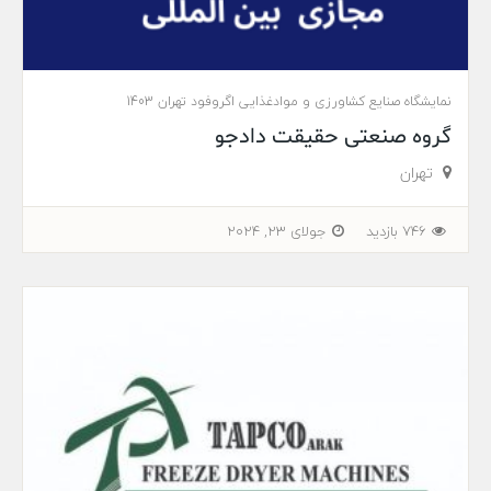
نمایشگاه صنایع کشاورزی و موادغذایی اگروفود تهران 1403
گروه صنعتی حقیقت دادجو
تهران
746 بازدید
جولای 23, 2024