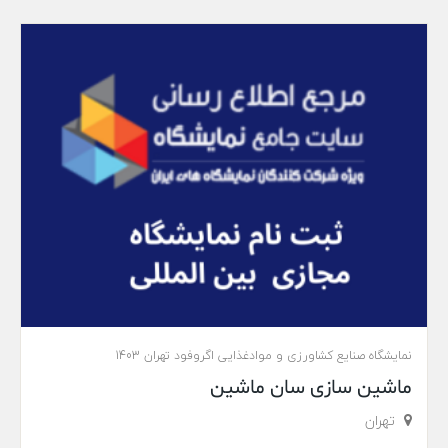
نمایشگاه صنایع کشاورزی و موادغذایی اگروفود تهران 1403
ماشین سازی سان ماشین
تهران